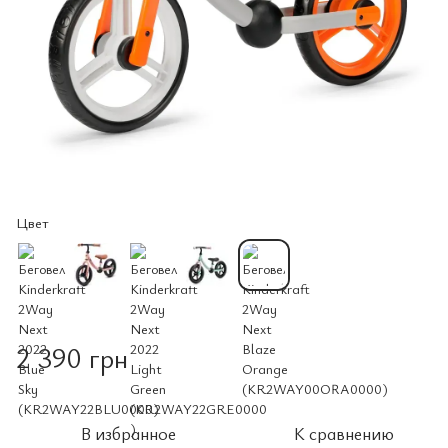
Цвет
2 390 грн
В избранное
К сравнению