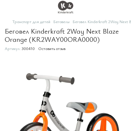
Транспорт для детей
Беговелы
Беговел Kinderkraft 2Way Nex
Беговел Kinderkraft 2Way Next Blaze
Orange (KR2WAY00ORA0000)
Артикул:
300410
Оставить отзыв