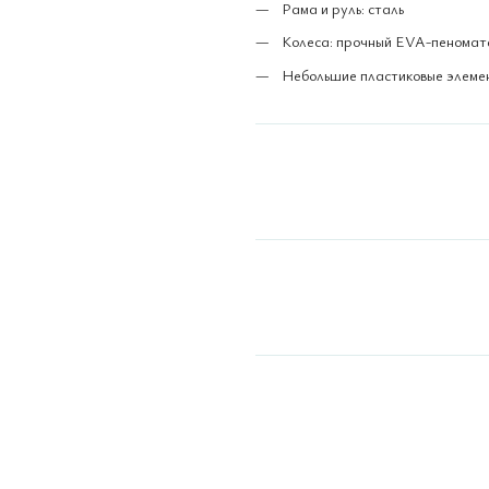
Рама и руль: сталь
Колеса: прочный EVA-пеномате
Небольшие пластиковые элеме