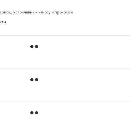
риал, устойчивый к износу и проколам
нты