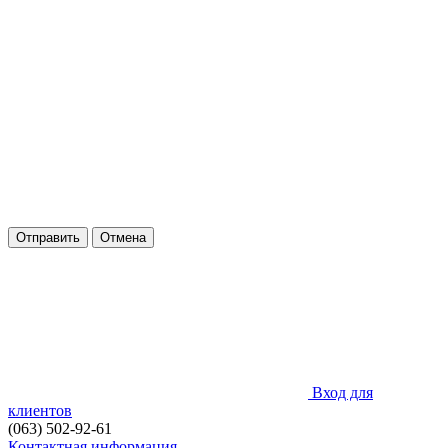
Отправить
Отмена
Вход для
клиентов
(063) 502-92-61
Контактная информация