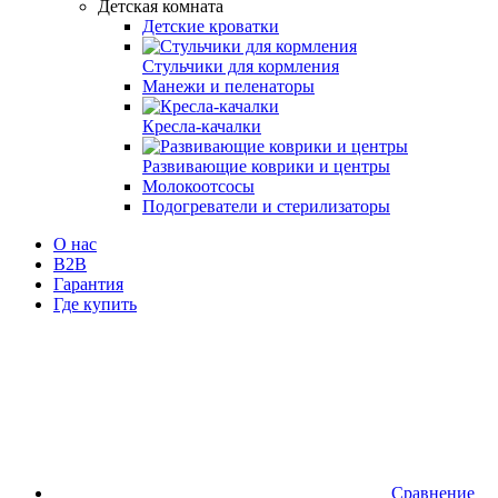
Детская комната
Детские кроватки
Стульчики для кормления
Манежи и пеленаторы
Кресла-качалки
Развивающие коврики и центры
Молокоотсосы
Подогреватели и стерилизаторы
О нас
B2B
Гарантия
Где купить
Сравнение