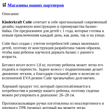
🛒
Магазины наших партнеров
Описание
Kinderkraft Cutie
сочетает в себе оригинальный современный
дизайн, надежную конструкцию и преимущества баланc-
байка. Он предназначен для детей с 1 года, которые готовы к
новым приключениям каждый день, как дома, так и на улице.
Cutie был создан с учетом потребностей самых маленьких
детей, поэтому ее конструкция разработана таким образом,
чтобы ваш ребенок научился держать баланс с раннего
возраста.
Беговел весит всего 1,8 кг, поэтому ребенок может легко его
поднять и перенести. Заднее колесо с подшипниками делает
движение легким, а благодаря стальной раме и колесам из
вспенненой EVA резине Cutie чрезвычайно долговечен.
Хороший продукт тот, который приспосабливается к
потребностям и размеру вашего ребенка, поэтому сиденье
можно регулировать в диапазоне: 26–28 см.
Противоскользящие ручки изготовлены из неаллергенного и
прочного TPR (резина), который вы можете легко