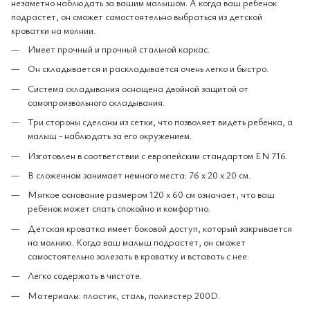
незаметно наблюдать за вашим малышом. А когда ваш ребенок
подрастет, он сможет самостоятельно выбраться из детской
кроватки на молнии.
Имеет прочный и прочный стальной каркас.
Он складывается и раскладывается очень легко и быстро.
Система складывания оснащена двойной защитой от
самопроизвольного складывания.
Три стороны сделаны из сетки, что позволяет видеть ребенка, а
малыш - наблюдать за его окружением.
Изготовлен ​​в соответствии с европейским стандартом EN 716.
В сложенном занимает немного места: 76 х 20 х 20 см.
Мягкое основание размером 120 x 60 см означает, что ваш
ребенок может спать спокойно и комфортно.
Детская кроватка имеет боковой доступ, который закрывается
на молнию. Когда ваш малыш подрастет, он сможет
самостоятельно залезать в кроватку и вставать с нее.
Легко содержать в чистоте.
Материалы: пластик, сталь, полиэстер 200D.