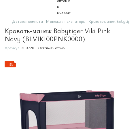
Детская комната
Манежи и пеленаторы
Кровать-манеж Babyti
Кровать-манеж Babytiger Viki Pink
Navy (BLVIKI00PNK0000)
Артикул:
300720
Оставить отзыв
−5%