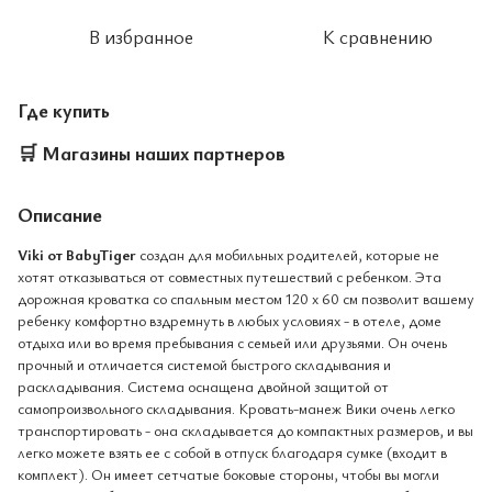
В избранное
К сравнению
Где купить
🛒
Магазины наших партнеров
Описание
Viki от BabyTiger
создан для мобильных родителей, которые не
хотят отказываться от совместных путешествий с ребенком. Эта
дорожная кроватка со спальным местом 120 х 60 см позволит вашему
ребенку комфортно вздремнуть в любых условиях - в отеле, доме
отдыха или во время пребывания с семьей или друзьями. Он очень
прочный и отличается системой быстрого складывания и
раскладывания. Система оснащена двойной защитой от
самопроизвольного складывания. Кровать-манеж Вики очень легко
транспортировать - она ​​складывается до компактных размеров, и вы
легко можете взять ее с собой в отпуск благодаря сумке (входит в
комплект). Он имеет сетчатые боковые стороны, чтобы вы могли