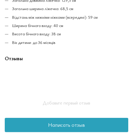
Загальна довжина ліжечка: 129,5 см
Загальна ширина ліжечка: 68,5 см
Відстань між нижніми ніжками (всередині): 59 см
Ширина бічного входу: 40 см
Висота бічного входу: 38 см
Вік дитини: до 36 місяців
Отзывы
Добавьте первый отзыв
Написать отзыв