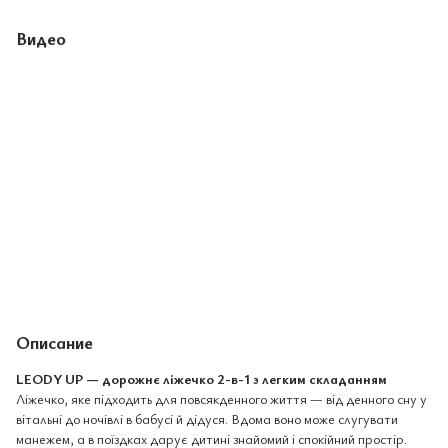
Видео
Описание
LEODY UP — дорожнє ліжечко 2-в-1 з легким складанням
Ліжечко, яке підходить для повсякденного життя — від денного сну у
вітальні до ночівлі в бабусі й дідуся. Вдома воно може слугувати
манежем, а в поїздках дарує дитині знайомий і спокійний простір.