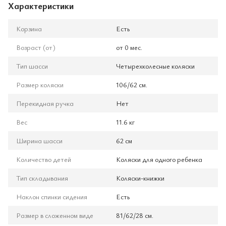
Характеристики
Корзина
Есть
Возраст (от)
от 0 мес.
Тип шасси
Четырехколесные коляски
Размер коляски
106/62 см.
Перекидная ручка
Нет
Вес
11.6 кг
Ширина шасси
62 см
Количество детей
Коляски для одного ребенка
Тип складывания
Коляски-книжки
Наклон спинки сидения
Есть
Размер в сложенном виде
81/62/28 см.