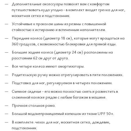
Дополнительные аксессуары позволят вам с комфортом
путешествовать куда угодно - в комплект входят грелка для ног,
москитная сетка и подстаканник.
Устойчивые к проколам шины из резины с повышенной
стойкостью к истиранию и вспененным наполнителем.
Передние колеса (диаметр 18 см), которые могут вращаться на
360 градусов, с возможностью блокировки для прямой езды.
Большие задние колеса (диаметр 24 см) расположены на
расстоянии 62 см друг от друга.
Все четыре колеса имеют амортизаторы.
Родительскую ручку можно отрегулировать в пяти положениях.
Подставка для ног, регулируемая в четырех положениях.
Съемное сиденье - его можно полностью снять и разместить в
сложенной коляске рядом с любым багажом в машине.
Прочная стальная рама.
Большой водонепроницаемый капюшон из ткани UPF 50+.
В комплекте: чехол для ног, москитная сетка, дождевик,
подстаканник.