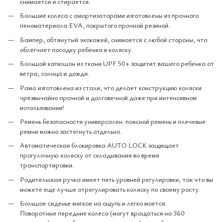
снимается и стирается.​
Большие колеса с амортизаторами изготовлены из прочного
пеноматериала EVA, покрытого прочной резиной.
Бампер, обтянутый экокожей, снимается с любой стороны, что
облегчает посадку ребенка в коляску.
Большой капюшон из ткани UPF 50+ защитит вашего ребенка от
ветра, солнца и дождя.
Рама изготовлена ​​из стали, что делает конструкцию коляски
чрезвычайно прочной и долговечной даже при интенсивном
использовании!
Ремень безопасности универсален: поясной ремень и плечевые
ремни можно застегнуть отдельно.
Автоматическая блокировка AUTO LOCK защищает
прогулочную коляску от складывания во время
транспортировки.
Родительская ручка имеет пять уровней регулировки, так что вы
можете еще лучше отрегулировать коляску по своему росту.
Большое сиденье мягкое на ощупь и легко моется.
Поворотные передние колеса (могут вращаться на 360