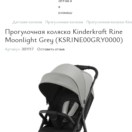
Детские коляски
Прогулочные коляски
Прогулочная коляска Ki
Прогулочная коляска Kinderkraft Rine
Moonlight Grey (KSRINE00GRY0000)
Артикул:
301117
Оставить отзыв