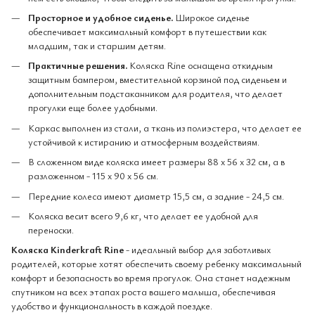
Просторное и удобное сиденье.
Широкое сиденье
обеспечивает максимальный комфорт в путешествии как
младшим, так и старшим детям.
Практичные решения.
Коляска Rine оснащена откидным
защитным бампером, вместительной корзиной под сиденьем и
дополнительным подстаканником для родителя, что делает
прогулки еще более удобными.
Каркас выполнен из стали, а ткань из полиэстера, что делает ее
устойчивой к истиранию и атмосферным воздействиям.
В сложенном виде коляска имеет размеры 88 x 56 x 32 см, а в
разложенном - 115 x 90 x 56 см.
Передние колеса имеют диаметр 15,5 см, а задние - 24,5 см.
Коляска весит всего 9,6 кг, что делает ее удобной для
переноски.
Коляска Kinderkraft Rine
- идеальный выбор для заботливых
родителей, которые хотят обеспечить своему ребенку максимальный
комфорт и безопасность во время прогулок. Она станет надежным
спутником на всех этапах роста вашего малыша, обеспечивая
удобство и функциональность в каждой поездке.