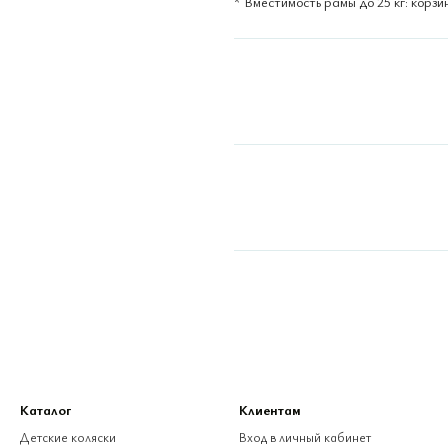
* Вместимость рамы до 25 кг: корзин
Каталог
Клиентам
Детские коляски
Вход в личный кабинет