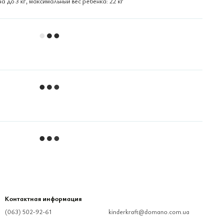
а до 3 кг, максимальный вес ребенка: 22 кг
Контактная информация
(063) 502-92-61
kinderkraft@domano.com.ua