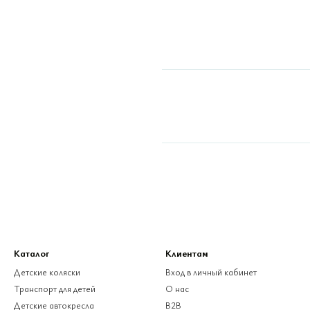
Каталог
Клиентам
Детские коляски
Вход в личный кабинет
Транспорт для детей
О нас
Детские автокресла
B2B