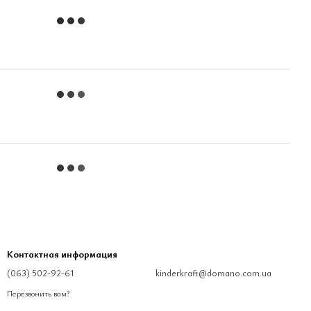
Контактная информация
(063) 502-92-61
kinderkraft@domano.com.ua
Перезвонить вам?