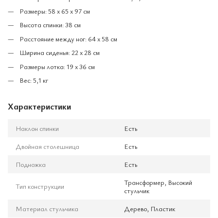
Размеры: 58 х 65 х 97 см
Высота спинки: 38 см
Расстояние между ног: 64 х 58 см
Ширина сиденья: 22 х 28 см
Размеры лотка: 19 х 36 см
Вес: 5,1 кг
Характеристики
Наклон спинки
Есть
Двойная столешница
Есть
Подножка
Есть
Трансформер, Высокий
Тип конструкции
стульчик
Материал стульчика
Дерево, Пластик