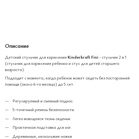
Описание
Детский стульчик для кормления
Kinderkraft Fini
- стульчик 2 в 1
(стульчик для кормления ребенка и стул для детей старшего
возраста).
Подходит с момента, когда ребенок может сидеть без посторонней
помощи (около 6-го месяца) до 5 лет.
Регулируемый и съемный поднос.
5-точечный ремень безопасности.
Легко моющаяся ткань сиденья.
Практичная подставка для ног.
Деревянные, нескользкие ножки