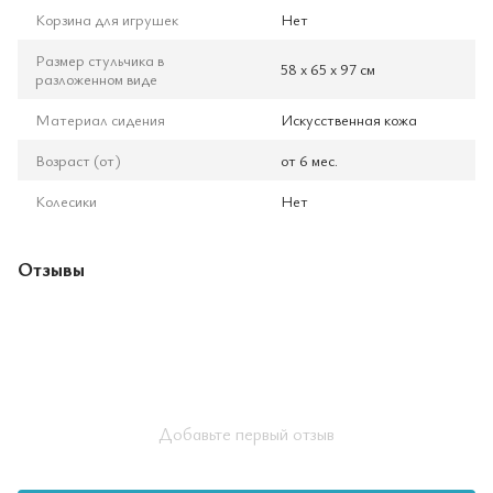
Корзина для игрушек
Нет
Размер стульчика в
58 х 65 х 97 см
разложенном виде
Материал сидения
Искусственная кожа
Возраст (от)
от 6 мес.
Колесики
Нет
Отзывы
Добавьте первый отзыв