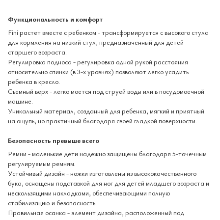
Функциональность и комфорт
Fini растет вместе с ребенком - трансформируется с высокого стула
для кормления на низкий стул, предназначенный для детей
старшего возраста.
Регулировка подноса - регулировка одной рукой расстояния
относительно спинки (в 3-х уровнях) позволяют легко усадить
ребенка в кресло.
Съемный верх - легко моется под струей воды или в посудомоечной
машине.
Уникальный материал, созданный для ребенка, мягкий и приятный
на ощупь, но практичный благодаря своей гладкой поверхности.
Безопасность превыше всего
Ремни - маленькие дети надежно защищены благодаря 5-точечным
регулируемым ремням.
Устойчивый дизайн - ножки изготовлены из высококачественного
бука, оснащены подставкой для ног для детей младшего возраста и
нескользящими накладками, обеспечивающими полную
стабилизацию и безопасность.
Правильная осанка - элемент дизайна, расположенный под