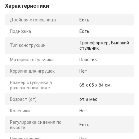
Характеристики
Двойная столешница
Есть
Подножка
Есть
Трансформер, Высокий
Тип конструкции
стульчик
Материал стульчика
Пластик
Корзина для игрушек
Нет
Размер стульчика в
65 х 65 х 84 см.
разложенном виде
Возраст (от)
от 6 мес.
Колесики
Нет
Регулировка сидения по
Есть
высоте
Наклон спинки
Нет