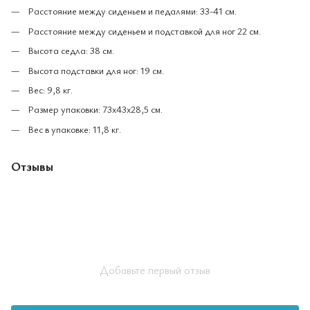
Расстояние между сиденьем и педалями: 33-41 см.
Расстояние между сиденьем и подставкой для ног 22 см.
Высота седла: 38 см.
Высота подставки для ног: 19 см.
Вес: 9,8 кг.
Размер упаковки: 73х43х28,5 см.
Вес в упаковке: 11,8 кг.
Отзывы
Добавьте первый отзыв