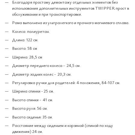
Благодаря простому демонтажу отдельных элементов без
использования дополнительных инструментов TWIPPER прост в
обслуживании и при транспортировке.
Рама выполнена из ультралегкого и прочного магниевого сплава.
Колеса: полиуретан.
Длина: 122 см.
Высота: 58 см
Ширина: 28,5 см
Диаметр переднего колеса - 24,5 см.
Диаметр задних колес - 20,3 см.
Регулировка ручки для родителей: 4 положения, 84-107 см.
Ширина спинки - 25 см.
Высота спинки - 41 см.
Высота руля: 56 см.
Высота сиденья: 35 см.
Расстояние между сиденьем и корзиной (спиной по ходу
движения) 24 см.