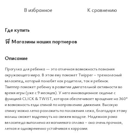
В избранное
К сравнению
Где купить
🛒
Магазины наших партнеров
Описание
Прогулка для ребенка — это отличная возможность познания
окружающего мира. В этом ему поможет Twipper – трехколесный
велосипед, который полюбят как родители, так и ребенок.
Твиппер поможет ребенку в развитии двигательной активности во
время игры (уже с 9 месяцев). У него инновационное сиденье с
функцией CLICK & TWIST, которая обеспечивает вращение на 360°
и возможность езды спиной по направлению движения. Высокую
спинку можно легко разложить по положения лежа, благодаря этому
малыш сможет вздремнуть на свежем воздухе. Надежная рама
велосипеда выполнена из магниевого сплава – она очень прочная,
легкая и одновременно устойчивая к коррозии.