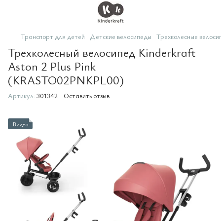
Транспорт для детей
Детские велосипеды
Трехколесные велоси
Трехколесный велосипед Kinderkraft
Aston 2 Plus Pink
(KRASTO02PNKPL00)
Артикул:
301342
Оставить отзыв
Видео