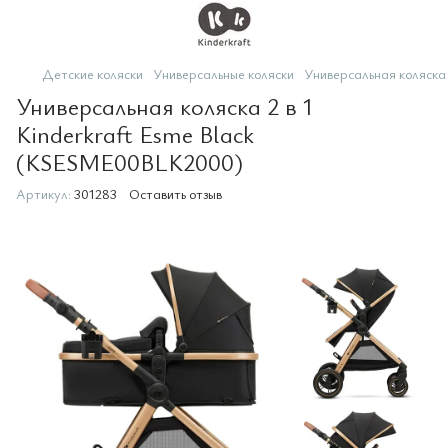
Детские коляски
Универсальные коляски
Универсальная коляска
Универсальная коляска 2 в 1
Kinderkraft Esme Black
(KSESME00BLK2000)
Артикул:
301283
Оставить отзыв