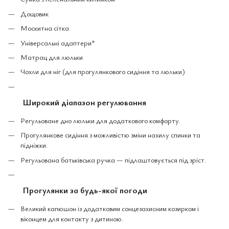
Дощовик
Москитна сітка
Універсальні адаптери*
Матрац для люльки
Чохли для ніг (для прогулянкового сидіння та люльки)
Широкий діапазон регулювання
Регульоване дно люльки для додаткового комфорту.
Прогулянкове сидіння з можливістю зміни нахилу спинки та
підніжки.
Регульована батьківська ручка — підлаштовується під зріст.
Прогулянки за будь-якої погоди
Великий капюшон із додатковим сонцезахисним козирком і
віконцем для контакту з дитиною.