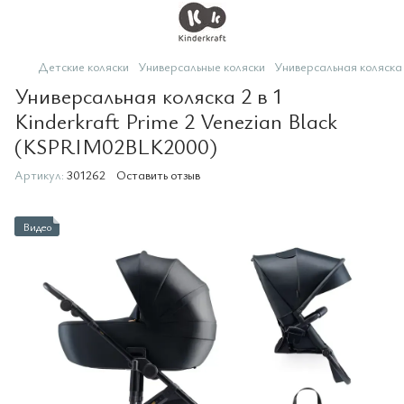
Детские коляски
Универсальные коляски
Универсальная коляска 
Универсальная коляска 2 в 1
Kinderkraft Prime 2 Venezian Black
(KSPRIM02BLK2000)
Артикул:
301262
Оставить отзыв
Видео