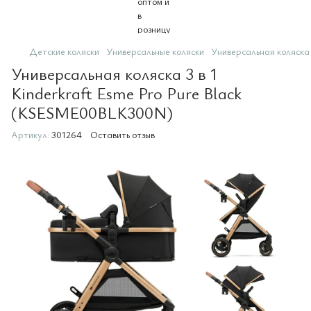
Детские коляски
Универсальные коляски
Универсальная коляска
Универсальная коляска 3 в 1
Kinderkraft Esme Pro Pure Black
(KSESME00BLK300N)
Артикул:
301264
Оставить отзыв