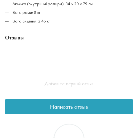
Люлька (внутрішні розміри): 34 × 20 × 79 см
Вага рами: 8 кг
Вага сидіння: 2.45 кг
Отзывы
Добавьте первый отзыв
Написать отзыв