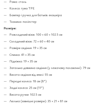
Рама: сталь
Колеса: гума TPE
Бампер і ручка для батьків: екошкіра
Тканина: поліестер
Розміри:
Розкладений візок: 100 × 60 × 102.5 см
Складений візок: 72 × 60 × 40 см
Розміри сидіння: 19 × 35 см
Спинка: 41 × 35 см
Підніжка: 19 × 35 см
Загальна довжина сидіння (у лежачому положенні): 79 см
Висота сидіння від землі: 55 см
Передні колеса: 18 см (8”)
Задні колеса: 25 см (11”)
Висота ручки: 102.5 см
Люлька (зовнішні розміри): 35 × 21 × 81 см