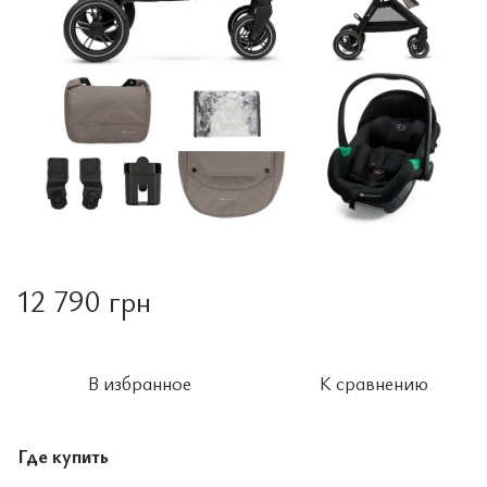
12 790 грн
В избранное
К сравнению
Где купить