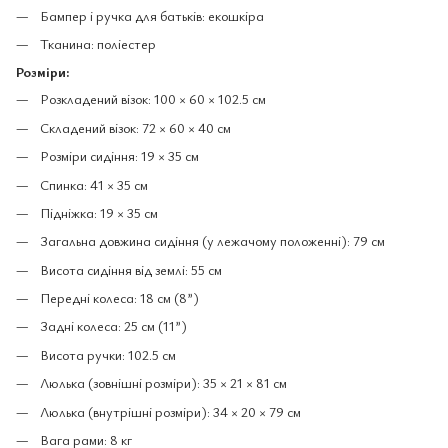
Бампер і ручка для батьків: екошкіра
Тканина: поліестер
Розміри:
Розкладений візок: 100 × 60 × 102.5 см
Складений візок: 72 × 60 × 40 см
Розміри сидіння: 19 × 35 см
Спинка: 41 × 35 см
Підніжка: 19 × 35 см
Загальна довжина сидіння (у лежачому положенні): 79 см
Висота сидіння від землі: 55 см
Передні колеса: 18 см (8”)
Задні колеса: 25 см (11”)
Висота ручки: 102.5 см
Люлька (зовнішні розміри): 35 × 21 × 81 см
Люлька (внутрішні розміри): 34 × 20 × 79 см
Вага рами: 8 кг