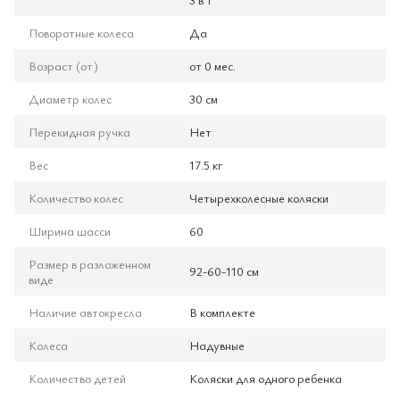
Поворотные колеса
Да
Возраст (от)
от 0 мес.
Диаметр колес
30 см
Перекидная ручка
Нет
Вес
17.5 кг
Количество колес
Четырехколесные коляски
Ширина шасси
60
Размер в разложенном
92-60-110 см
виде
Наличие автокресла
В комплекте
Колеса
Надувные
Количество детей
Коляски для одного ребенка