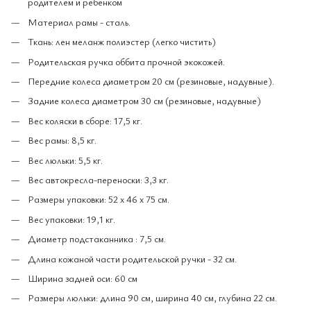
родителем и ребенком
Материал рамы - сталь.
Ткань: лен меланж полиэстер (легко чистить)
Родительская ручка оббита прочной экокожей.
Передние колеса диаметром 20 см (резиновые, надувные).
Задние колеса диаметром 30 см (резиновые, надувные)
Вес коляски в сборе: 17,5 кг.
Вес рамы: 8,5 кг.
Вес люльки: 5,5 кг.
Вес автокресла-переноски: 3,3 кг.
Размеры упаковки: 52 х 46 х 75 см.
Вес упаковки: 19,1 кг.
Диаметр п
одстаканника : 7,5 см.
Длина кожаной части родительской ручки - 32 см.
Ширина задней оси: 60 см
Размеры люльки: длина 90 см, ширина 40 см, глубина 22 см.