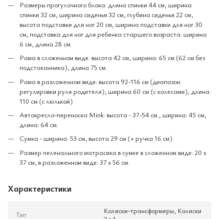
Размеры прогулочного блока: длина спинки 44 см, ширина
спинки 32 см, ширина сиденья 32 см, глубина сиденья 22 см,
высота подставки для ног 20 см, ширина подставки для ног 30
см, подставка для ног для ребенка старшего возраста: ширина
6 см, длина 28 см.
Рама в сложенном виде: высота 42 см, ширина: 65 см (62 см без
подстаканника), длина 75 см.
Рама в разложенном виде: высота 92-116 см (диапазон
регулировки руля родителя), ширина 60 см (с колесами), длина:
110 см (с люлькой)
Автокресло-переноска Mink: высота - 37-54 см., ширина: 45 см,
длина: 64 см.
Сумка - ширина: 53 см, высота 29 см (+ ручка 16 см)
Размер пеленального матрасика в сумке в сложенном виде: 20 х
37 см, в разложенном виде: 37 х 56 см.
Характеристики
Коляски-трансформеры, Коляски
Тип
3 в 1