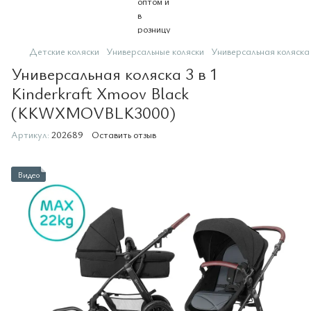
Детские коляски
Универсальные коляски
Универсальная коляск
Универсальная коляска 3 в 1
Kinderkraft Xmoov Black
(KKWXMOVBLK3000)
Артикул:
202689
Оставить отзыв
Видео