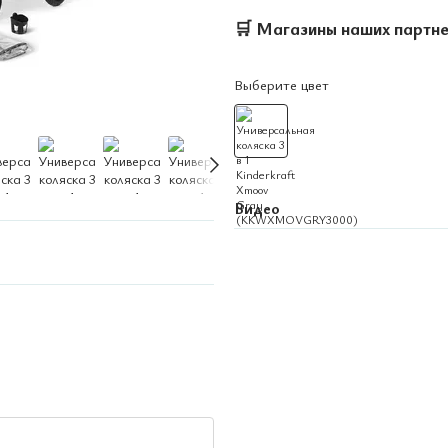
🛒
Магазины наших партн
Выберите цвет
Видео