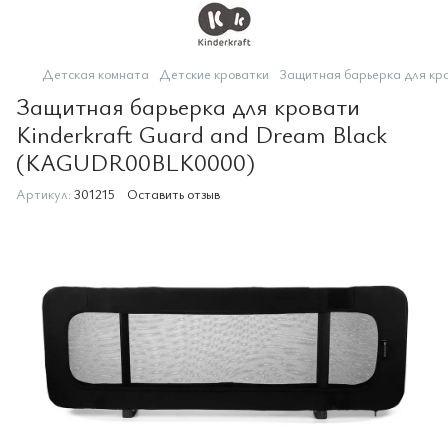
Детская комната
Детские кроватки
Защитная барьерка для кр
Защитная барьерка для кровати
Kinderkraft Guard and Dream Black
(KAGUDR00BLK0000)
Артикул:
301215
Оставить отзыв