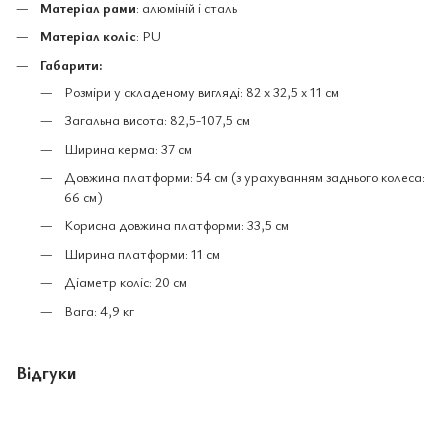
Матеріал рами
: алюміній і сталь
Матеріал коліс
: PU
Габарити:
Розміри у складеному вигляді: 82 x 32,5 x 11 см
Загальна висота: 82,5-107,5 см
Ширина керма: 37 см
Довжина платформи: 54 см (з урахуванням заднього колеса:
66 см)
Корисна довжина платформи: 33,5 см
Ширина платформи: 11 см
Діаметр коліс: 20 см
Вага: 4,9 кг
Відгуки