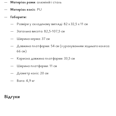
Матеріал рами
: алюміній і сталь
Матеріал коліс
: PU
Габарити:
Розміри у складеному вигляді: 82 x 32,5 x 11 см
Загальна висота: 82,5-107,5 см
Ширина керма: 37 см
Довжина платформи: 54 см (з урахуванням заднього колеса:
66 см)
Корисна довжина платформи: 33,5 см
Ширина платформи: 11 см
Діаметр коліс: 20 см
Вага: 4,9 кг
Відгуки