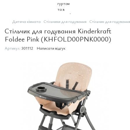
Дитяча кімната
Стільчики для годування
Стільчик для годуван
Стільчик для годування Kinderkraft
Foldee Pink (KHFOLD00PNK0000)
Артикул:
301112
Написати відгук