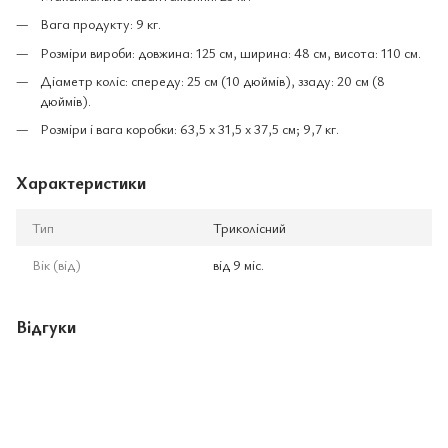
Вага продукту: 9 кг.
Розміри вироби: довжина: 125 см, ширина: 48 см, висота: 110 см.
Діаметр коліс: спереду: 25 см (10 дюймів), ззаду: 20 см (8
дюймів).
Розміри і вага коробки: 63,5 х 31,5 х 37,5 см; 9,7 кг.
Характеристики
Тип
Триколісний
Вік (від)
від 9 міс.
Відгуки