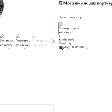
🛒
Магазини наших партне
Виберіть колір
Відео