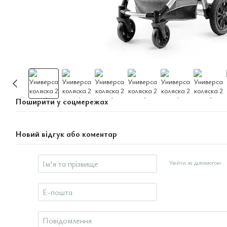
Поширити у соцмережах
Новий відгук або коментар
Увійти за допомогою