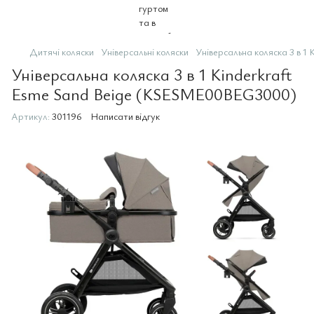
Дитячі коляски
Універсальні коляски
Універсальна коляска 3 в 
Універсальна коляска 3 в 1 Kinderkraft
Esme Sand Beige (KSESME00BEG3000)
Артикул:
301196
Написати відгук