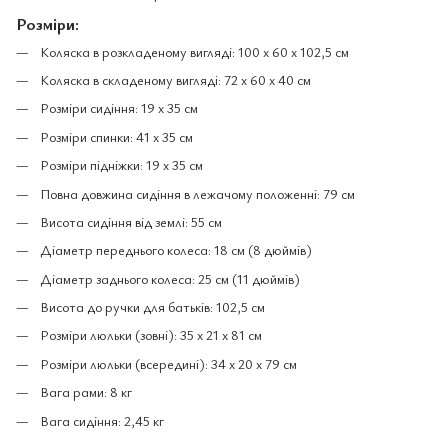
Розміри:
Коляска в розкладеному вигляді: 100 x 60 x 102,5 см
Коляска в складеному вигляді: 72 x 60 x 40 см
Розміри сидіння: 19 x 35 см
Розміри спинки: 41 x 35 см
Розміри підніжки: 19 x 35 см
Повна довжина сидіння в лежачому положенні: 79 см
Висота сидіння від землі: 55 см
Діаметр переднього колеса: 18 см (8 дюймів)
Діаметр заднього колеса: 25 см (11 дюймів)
Висота до ручки для батьків: 102,5 см
Розміри люльки (зовні): 35 x 21 x 81 см
Розміри люльки (всередині): 34 x 20 x 79 см
Вага рами: 8 кг
Вага сидіння: 2,45 кг