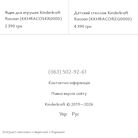
Ящик для игрушек Kinderkraft
Детский стеллаж Kinderkraft
Racoon (KKHRACOSKR0000)
Racoon (KKHRACOREG0000)
2 390 грн
4 390 грн
(063) 502-92-61
Контактна інформація
Повна версія сайту
Kinderkraft © 2019—2026
Укр
Рус
Інтернет-магазин створений з Хорошоп