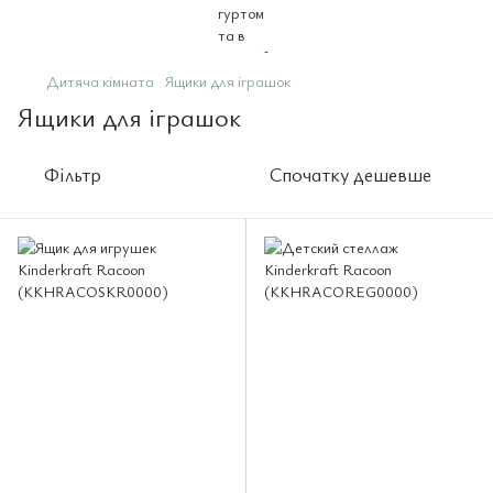
Дитяча кімната
Ящики для іграшок
Ящики для іграшок
Фільтр
Спочатку дешевше