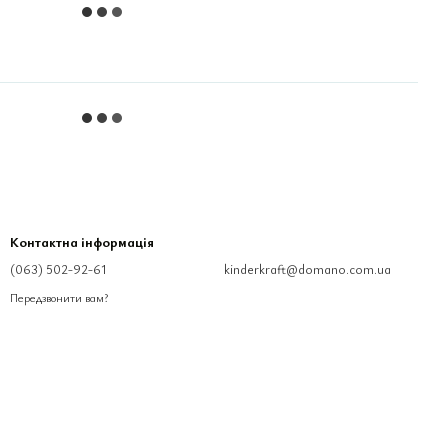
Контактна інформація
(063) 502-92-61
kinderkraft@domano.com.ua
Передзвонити вам?