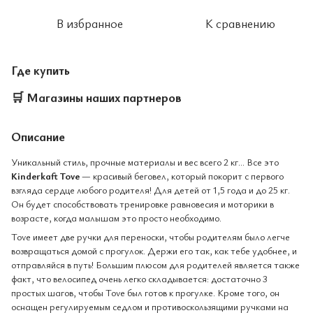
В избранное
К сравнению
Где купить
🛒
Магазины наших партнеров
Описание
Уникальный стиль, прочные материалы и вес всего 2 кг... Все это
Kinderkaft Tove
— красивый беговел, который покорит с первого
взгляда сердце любого родителя! Для детей от 1,5 года и до 25 кг.
Он будет способствовать тренировке равновесия и моторики в
возрасте, когда малышам это просто необходимо.
Tove имеет две ручки для переноски, чтобы родителям было легче
возвращаться домой с прогулок. Держи его так, как тебе удобнее, и
отправляйся в путь! Большим плюсом для родителей является также
факт, что велосипед очень легко складывается: достаточно 3
простых шагов, чтобы Tove был готов к прогулке. Кроме того, он
оснащен регулируемым седлом и противоскользящими ручками на