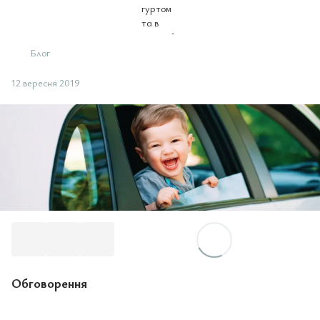
Блог
12 вересня 2019
Обговорення