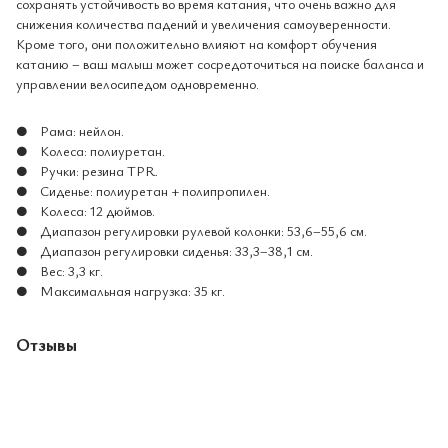
сохранять устойчивость во время катания, что очень важно для
снижения количества падений и увеличения самоуверенности.
Кроме того, они положительно влияют на комфорт обучения
катанию – ваш малыш может сосредоточиться на поиске баланса и
управлении велосипедом одновременно.
● Рама: нейлон.
● Колеса: полиуретан.
● Ручки: резина TPR.
● Сиденье: полиуретан + полипропилен.
● Колеса: 12 дюймов.
● Диапазон регулировки рулевой колонки: 53,6–55,6 см.
● Диапазон регулировки сиденья: 33,3–38,1 см.
● Вес: 3,3 кг.
● Максимальная нагрузка: 35 кг.
Отзывы