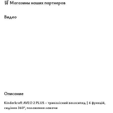
🛒
Магазины наших партнеров
Видео
Описание
Kinderkraft AVEO 2 PLUS – триколісний велосипед | 6 функцій,
сидіння 360°, положення лежачи