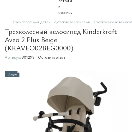
Транспорт для детей
Детские велосипеды
Трехколесные велоси
Трехколесный велосипед Kinderkraft
Aveo 2 Plus Beige
(KRAVEO02BEG0000)
Артикул:
301293
Оставить отзыв
Видео